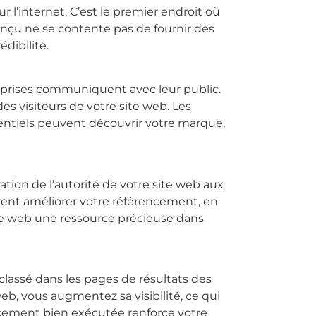
r l’internet. C’est le premier endroit où
conçu ne se contente pas de fournir des
dibilité.
reprises communiquent avec leur public.
s visiteurs de votre site web. Les
entiels peuvent découvrir votre marque,
ation de l’autorité de votre site web aux
vent améliorer votre référencement, en
site web une ressource précieuse dans
classé dans les pages de résultats des
eb, vous augmentez sa visibilité, ce qui
encement bien exécutée renforce votre