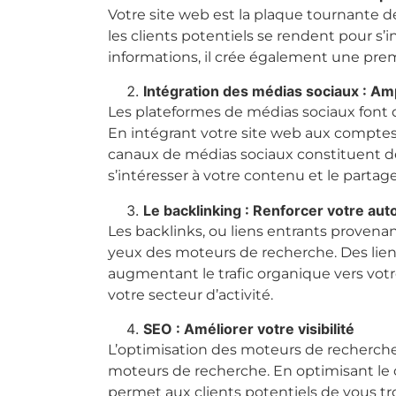
Votre site web est la plaque tournante de 
les clients potentiels se rendent pour s’
informations, il crée également une premiè
Intégration des médias sociaux : Amp
Les plateformes de médias sociaux font 
En intégrant votre site web aux comptes 
canaux de médias sociaux constituent de
s’intéresser à votre contenu et le partage
Le backlinking : Renforcer votre auto
Les backlinks, ou liens entrants provenant
yeux des moteurs de recherche. Des lien
augmentant le trafic organique vers votr
votre secteur d’activité.
SEO : Améliorer votre visibilité
L’optimisation des moteurs de recherche 
moteurs de recherche. En optimisant le c
permet aux clients potentiels de vous t