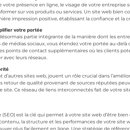
votre présence en ligne, le visage de votre entreprise su
informer sur vos produits ou services. Un site web bien 
re impression positive, établissant la confiance et la cré
lifier votre portée
désormais partie intégrante de la manière dont les ent
de médias sociaux, vous étendez votre portée au-delà de
s points de contact supplémentaires où les clients pot
r avec leurs réseaux.
rité
 d’autres sites web, jouent un rôle crucial dans l’amélior
s retour de qualité provenant de sources réputées peu
e site. Ce réseau de liens interconnectés fait de votre 
(SEO) est la clé qui permet à votre site web d’être bien 
ontenu, la structure et les performances de votre site w
rouver plus facilement en ligne. Une stratégie de référ