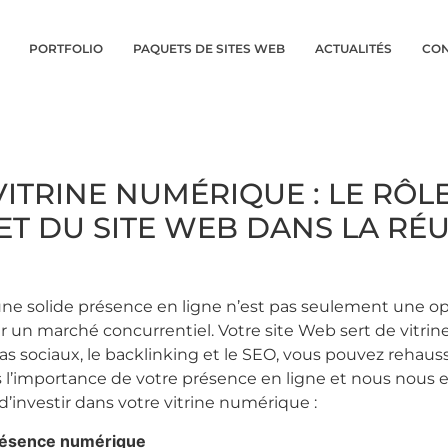
PORTFOLIO
PAQUETS DE SITES WEB
ACTUALITÉS
CON
ITRINE NUMÉRIQUE : LE RÔLE
ET DU SITE WEB DANS LA RÉU
une solide présence en ligne n’est pas seulement une opt
 un marché concurrentiel. Votre site Web sert de vitrine 
as sociaux, le backlinking et le SEO, vous pouvez rehaus
l’importance de votre présence en ligne et nous nous eng
 d’investir dans votre vitrine numérique :
présence numérique