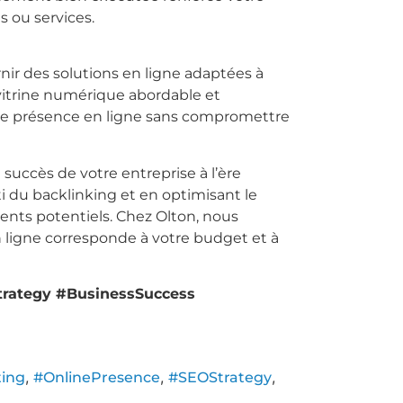
 ou services.
r des solutions en ligne adaptées à
 vitrine numérique abordable et
tre présence en ligne sans compromettre
succès de votre entreprise à l’ère
ti du backlinking et en optimisant le
ients potentiels. Chez Olton, nous
ligne corresponde à votre budget et à
trategy #BusinessSuccess
,
,
,
ing
#OnlinePresence
#SEOStrategy