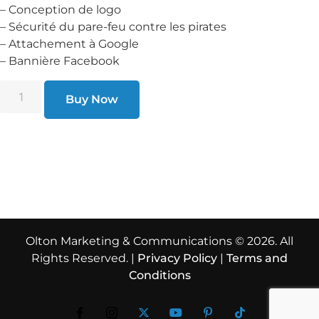
– Conception de logo
– Sécurité du pare-feu contre les pirates
– Attachement à Google
– Bannière Facebook
Buy Now
Olton Marketing & Communications © 2026. All
Rights Reserved. |
Privacy Policy
|
Terms and
Conditions